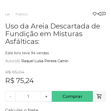
Lei
Público
Uso da Areia Descartada de
Fundição em Misturas
Asfálticas:
Este livro teve 94 vendas
Autor(a):
Raquel Luísa Pereira Carnin
R$ 95,04
R$ 75,24
-
+
Comprar
Calcular o frete