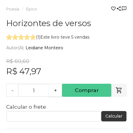
Poesia
Épico
Horizontes de versos
(1)
Este livro teve 5 vendas
Autor(a):
Leidiane Monteiro
R$ 60,60
R$ 47,97
-
+
Comprar
Calcular o frete
Calcular