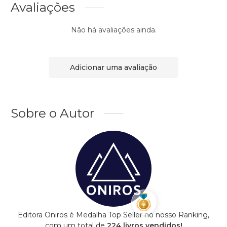
Avaliações
Não há avaliações ainda.
Adicionar uma avaliação
Sobre o Autor
Editora Oniros é Medalha Top Seller no nosso Ranking,
com um total de
224 livros vendidos!