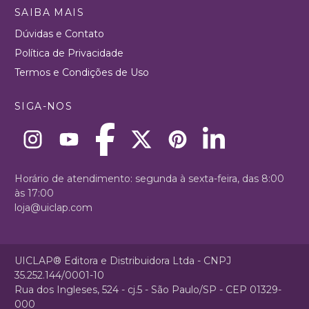
SAIBA MAIS
Dúvidas e Contato
Política de Privacidade
Termos e Condições de Uso
SIGA-NOS
Horário de atendimento: segunda à sexta-feira, das 8:00
às 17:00
loja@uiclap.com
UICLAP® Editora e Distribuidora Ltda - CNPJ
35.252.144/0001-10
Rua dos Ingleses, 524 - cj.5 - São Paulo/SP - CEP 01329-
000