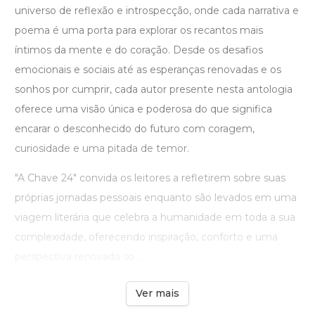
universo de reflexão e introspecção, onde cada narrativa e
poema é uma porta para explorar os recantos mais
íntimos da mente e do coração. Desde os desafios
emocionais e sociais até as esperanças renovadas e os
sonhos por cumprir, cada autor presente nesta antologia
oferece uma visão única e poderosa do que significa
encarar o desconhecido do futuro com coragem,
curiosidade e uma pitada de temor.
"A Chave 24" convida os leitores a refletirem sobre suas
próprias jornadas pessoais enquanto são levados em uma
viagem literária que celebra a humanidade em toda a sua
complexidade, oferecendo inspiração, conforto e uma
perspectiva renovada so ...
Ver mais