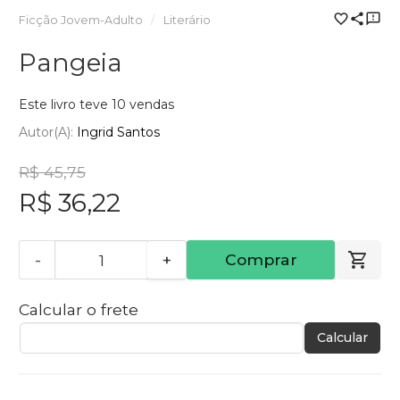
Ficção Jovem-Adulto
Literário
Pangeia
Este livro teve 10 vendas
Autor(a):
Ingrid Santos
R$ 45,75
R$ 36,22
-
+
Comprar
Calcular o frete
Calcular