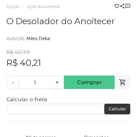
Ficção
Ação & Aventura
O Desolador do Anoitecer
Autor(a):
Miles Deka
R$ 50,79
R$ 40,21
-
+
Comprar
Calcular o frete
Calcular