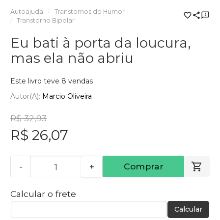
Autoajuda
Transtornos do Humor
Transtorno Bipolar
Eu bati à porta da loucura,
mas ela não abriu
Este livro teve 8 vendas
Autor(a):
Marcio Oliveira
R$ 32,93
R$ 26,07
-
+
Comprar
Calcular o frete
Calcular