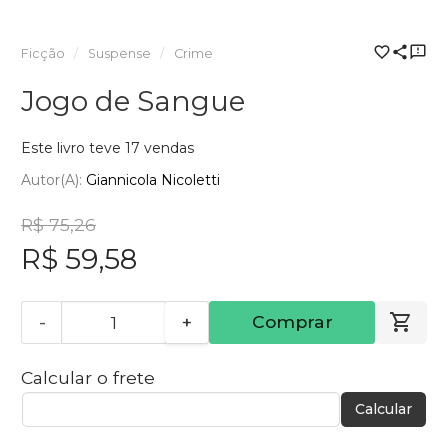
Ficção
Suspense
Crime
Jogo de Sangue
Este livro teve 17 vendas
Autor(a):
Giannicola Nicoletti
R$ 75,26
R$ 59,58
-
+
Comprar
Calcular o frete
Calcular