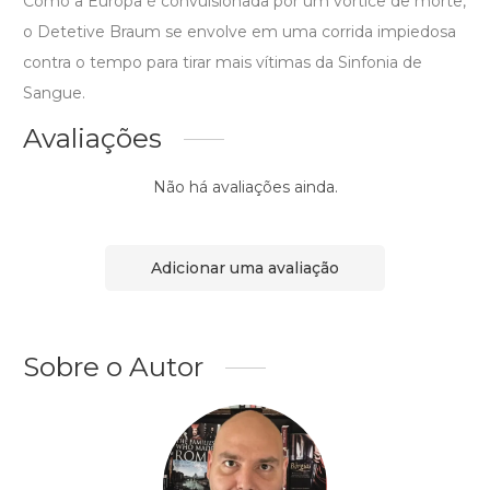
Como a Europa é convulsionada por um vórtice de morte,
o Detetive Braum se envolve em uma corrida impiedosa
contra o tempo para tirar mais vítimas da Sinfonia de
Sangue.
Avaliações
Não há avaliações ainda.
Adicionar uma avaliação
Sobre o Autor