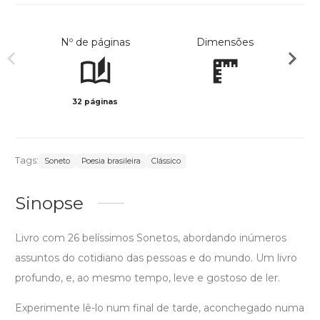
Nº de páginas
Dimensões
32 páginas
Col
Tags:
Soneto
Poesia brasileira
Clássico
Sinopse
Livro com 26 belíssimos Sonetos, abordando inúmeros
assuntos do cotidiano das pessoas e do mundo. Um livro
profundo, e, ao mesmo tempo, leve e gostoso de ler.
Experimente lê-lo num final de tarde, aconchegado numa