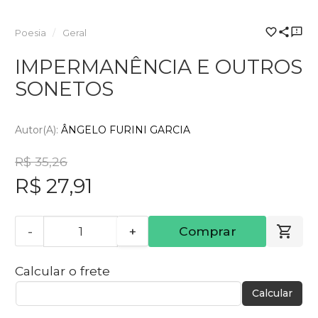
Poesia
Geral
IMPERMANÊNCIA E OUTROS
SONETOS
Autor(a):
ÂNGELO FURINI GARCIA
R$ 35,26
R$ 27,91
-
+
Comprar
Calcular o frete
Calcular