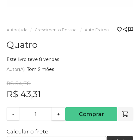
Autoajuda
Crescimento Pessoal
Auto Estima
Quatro
Este livro teve 8 vendas
Autor(a):
Tom Simões
R$ 54,70
R$ 43,31
-
+
Comprar
Calcular o frete