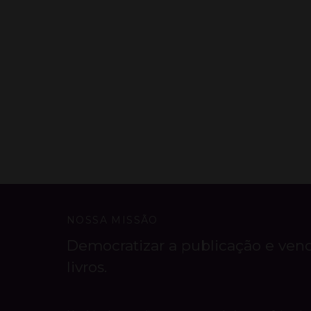
NOSSA MISSÃO
Democratizar a publicação e ven
livros.