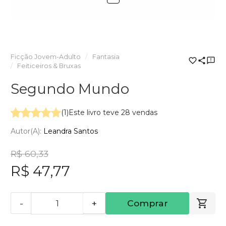
Ficção Jovem-Adulto
Fantasia
Feiticeiros & Bruxas
Segundo Mundo
(1)
Este livro teve 28 vendas
Autor(a):
Leandra Santos
R$ 60,33
R$ 47,77
-
+
Comprar