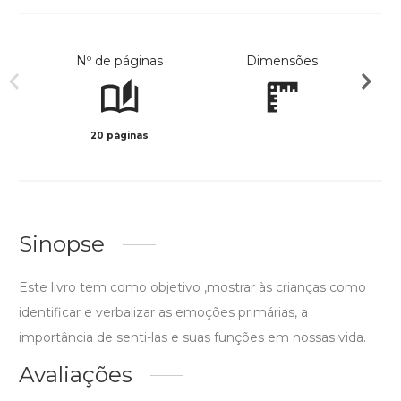
Nº de páginas
Dimensões
20 páginas
Col
Sinopse
Este livro tem como objetivo ,mostrar às crianças como
identificar e verbalizar as emoções primárias, a
importância de senti-las e suas funções em nossas vida.
Avaliações