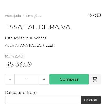
Autoajuda
Emoções
ESSA TAL DE RAIVA
Este livro teve 10 vendas
Autor(a):
ANA PAULA PILLER
R$ 42,43
R$ 33,59
-
+
Comprar
Calcular o frete
Calcular