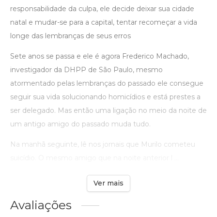
responsabilidade da culpa, ele decide deixar sua cidade
natal e mudar-se para a capital, tentar recomeçar a vida
longe das lembranças de seus erros
Sete anos se passa e ele é agora Frederico Machado,
investigador da DHPP de São Paulo, mesmo
atormentado pelas lembranças do passado ele consegue
seguir sua vida solucionando homicídios e está prestes a
ser delegado. Mas então uma ligação no meio da noite de
um antigo amigo do passado muda tudo.
Na manhã seguinte, lê nos jornais que Murilo cometeu
suicídio. O mesmo amigo que na noite anterior l ...
Ver mais
Avaliações