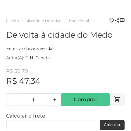
Ficção
Mistério & Detetive
Tradicional
De volta à cidade do Medo
Este livro teve 5 vendas
Autor(a):
F. H. Canata
R$ 59,79
R$ 47,34
-
+
Comprar
Calcular o frete
Calcular