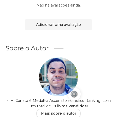
Não há avaliações ainda.
Adicionar uma avaliação
Sobre o Autor
F. H. Canata é Medalha Ascensão no nosso Ranking, com
um total de
10 livros vendidos!
Mais sobre o autor