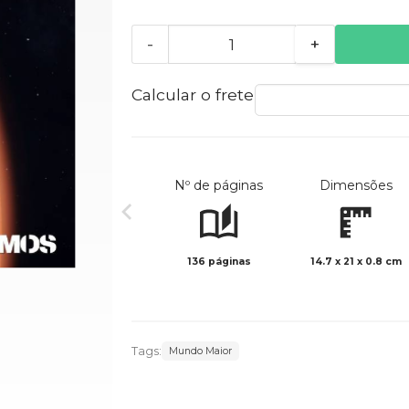
-
+
Calcular o frete
Nº de páginas
Dimensões
136 páginas
14.7 x 21 x 0.8 cm
Tags:
Mundo Maior