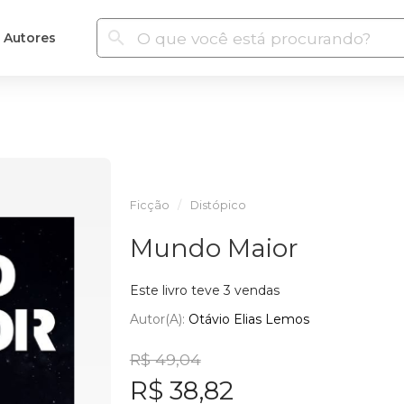
Autores
Ficção
Distópico
Mundo Maior
Este livro teve 3 vendas
Autor(a):
Otávio Elias Lemos
R$ 49,04
R$ 38,82