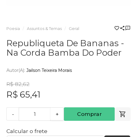
Poesia
Assuntos & Temas
Geral
Republiqueta De Bananas -
Na Corda Bamba Do Poder
Autor(a):
Jailson Teixeira Morais
R$ 82,62
R$ 65,41
-
+
Comprar
Calcular o frete