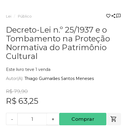
Lei
Público
Decreto-Lei n.º 25/1937 e o
Tombamento na Proteção
Normativa do Patrimônio
Cultural
Este livro teve 1 venda
Autor(a):
Thiago Guimarães Santos Meneses
R$ 79,90
R$ 63,25
-
+
Comprar