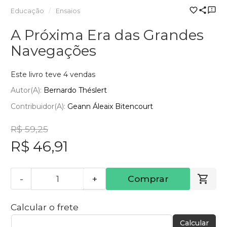
Educação
Ensaios
A Próxima Era das Grandes
Navegações
Este livro teve 4 vendas
Autor(a):
Bernardo Théslert
Contribuidor(a):
Geann Áleaix Bitencourt
R$ 59,25
R$ 46,91
-
+
Comprar
Calcular o frete
Calcular