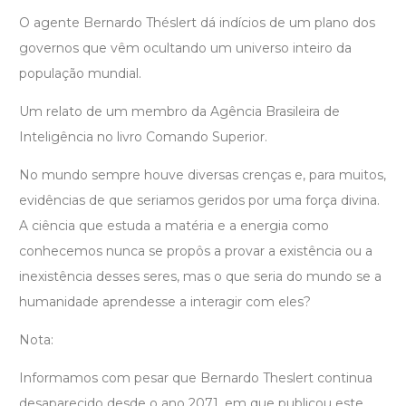
O agente Bernardo Théslert dá indícios de um plano dos
governos que vêm ocultando um universo inteiro da
população mundial.
Um relato de um membro da Agência Brasileira de
Inteligência no livro Comando Superior.
No mundo sempre houve diversas crenças e, para muitos,
evidências de que seriamos geridos por uma força divina.
A ciência que estuda a matéria e a energia como
conhecemos nunca se propôs a provar a existência ou a
inexistência desses seres, mas o que seria do mundo se a
humanidade aprendesse a interagir com eles?
Nota:
Informamos com pesar que Bernardo Theslert continua
desaparecido desde o ano 2071, em que publicou este