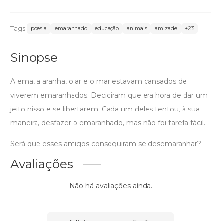
Tags:
poesia
emaranhado
educação
animais
amizade
+23
Sinopse
A ema, a aranha, o ar e o mar estavam cansados de
viverem emaranhados. Decidiram que era hora de dar um
jeito nisso e se libertarem. Cada um deles tentou, à sua
maneira, desfazer o emaranhado, mas não foi tarefa fácil.
Será que esses amigos conseguiram se desemaranhar?
Avaliações
Não há avaliações ainda.