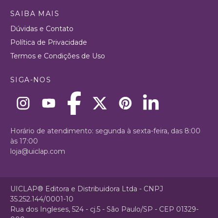
SAIBA MAIS
Dúvidas e Contato
Política de Privacidade
Termos e Condições de Uso
SIGA-NOS
Horário de atendimento: segunda à sexta-feira, das 8:00
às 17:00
loja@uiclap.com
UICLAP® Editora e Distribuidora Ltda - CNPJ
35.252.144/0001-10
Rua dos Ingleses, 524 - cj.5 - São Paulo/SP - CEP 01329-