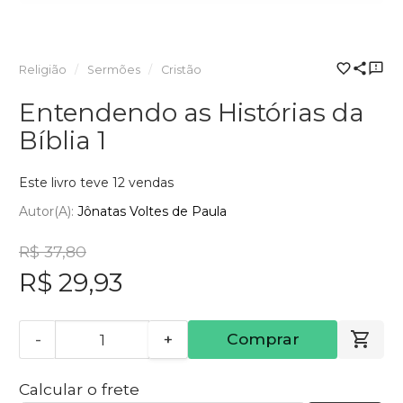
Religião
Sermões
Cristão
Entendendo as Histórias da
Bíblia 1
Este livro teve 12 vendas
Autor(a):
Jônatas Voltes de Paula
R$ 37,80
R$ 29,93
-
+
Comprar
Calcular o frete