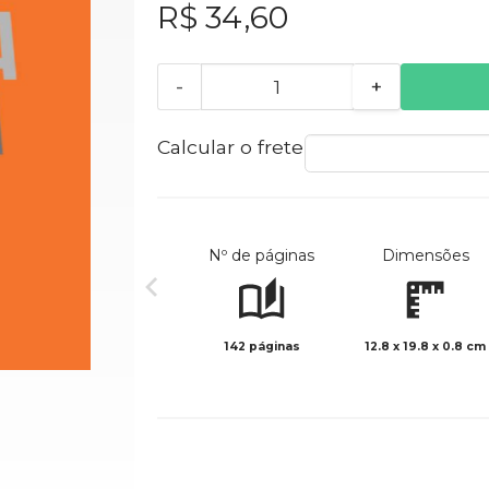
R$ 34,60
-
+
Calcular o frete
Nº de páginas
Dimensões
142 páginas
12.8 x 19.8 x 0.8 cm