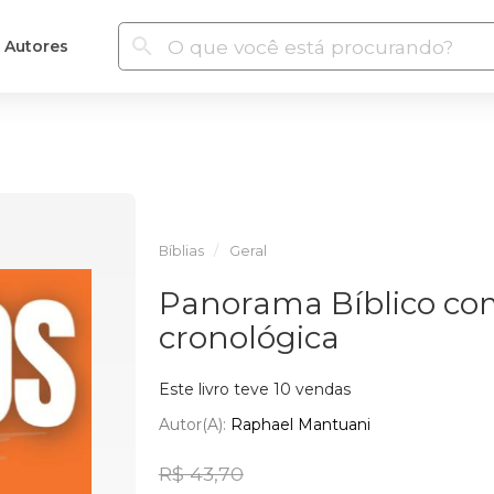
Autores
Bíblias
Geral
Panorama Bíblico c
cronológica
Este livro teve 10 vendas
Autor(a):
Raphael Mantuani
R$ 43,70