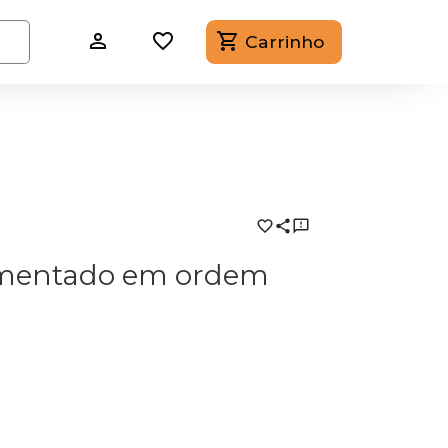
Carrinho
omentado em ordem