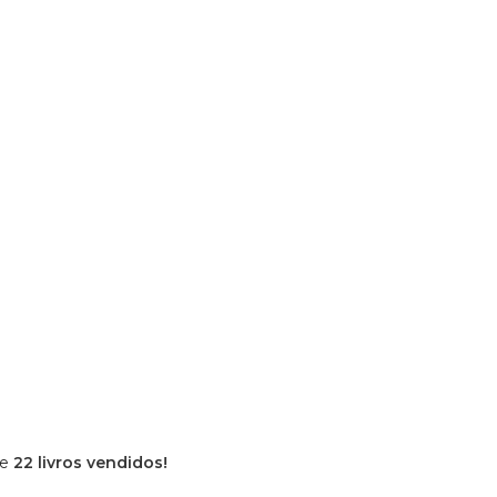
de
22 livros vendidos!