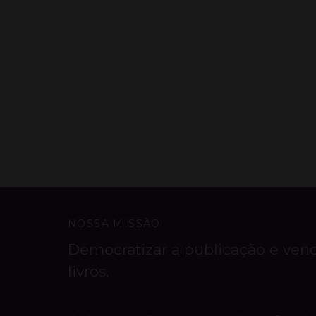
NOSSA MISSÃO
Democratizar a publicação e ven
livros.