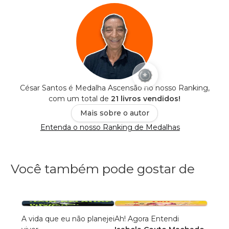
César Santos é Medalha Ascensão no nosso Ranking,
com um total de
21 livros vendidos!
Mais sobre o autor
Entenda o nosso Ranking de Medalhas
Você também pode gostar de
A vida que eu não planejei
Ah! Agora Entendi
CAMI