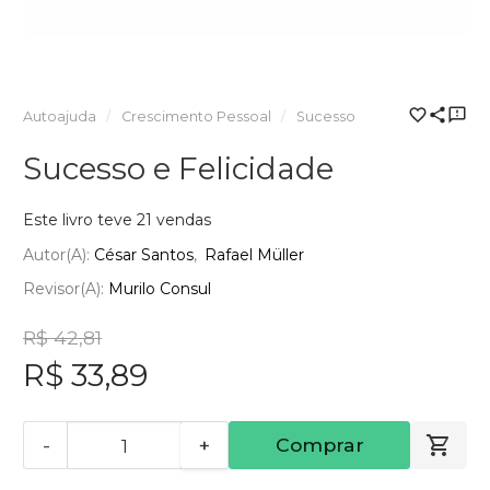
Autoajuda
Crescimento Pessoal
Sucesso
Sucesso e Felicidade
Este livro teve 21 vendas
Autor(a):
César Santos
Rafael Müller
Revisor(a):
Murilo Consul
R$ 42,81
R$ 33,89
-
+
Comprar