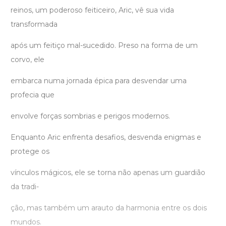
reinos, um poderoso feiticeiro, Aric, vê sua vida
transformada
após um feitiço mal-sucedido. Preso na forma de um
corvo, ele
embarca numa jornada épica para desvendar uma
profecia que
envolve forças sombrias e perigos modernos.
Enquanto Aric enfrenta desafios, desvenda enigmas e
protege os
vínculos mágicos, ele se torna não apenas um guardião
da tradi-
ção, mas também um arauto da harmonia entre os dois
mundos.