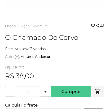
Ficção
Ação & Aventura
O Chamado Do Corvo
Este livro teve 3 vendas
Autor(a):
Antáres Anderson
R$ 48,00
R$ 38,00
-
+
Comprar
Calcular o frete