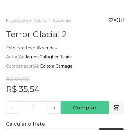
Ficção Jovem-Adulto
Suspense
Terror Glacial 2
Este livro teve 18 vendas
Autor(a):
James Gallagher Junior
Coordenador(a):
Editora Carnage
R$ 44,89
R$ 35,54
-
+
Comprar
Calcular o frete