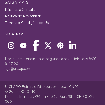
SAIBA MAIS
Dúvidas e Contato
Política de Privacidade
Termos e Condições de Uso
SIGA-NOS
Horário de atendimento: segunda à sexta-feira, das 8:00
às 17:00
loja@uiclap.com
UICLAP® Editora e Distribuidora Ltda - CNPJ
35.252.144/0001-10
Rua dos Ingleses, 524 - cj.5 - São Paulo/SP - CEP 01329-
000