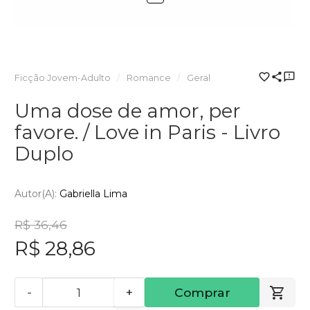
Ficção Jovem-Adulto
Romance
Geral
Uma dose de amor, per
favore. / Love in Paris - Livro
Duplo
Autor(a):
Gabriella Lima
R$ 36,46
R$ 28,86
-
+
Comprar