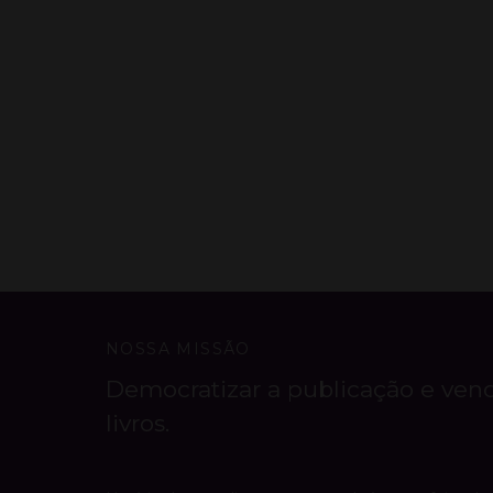
NOSSA MISSÃO
Democratizar a publicação e ven
livros.