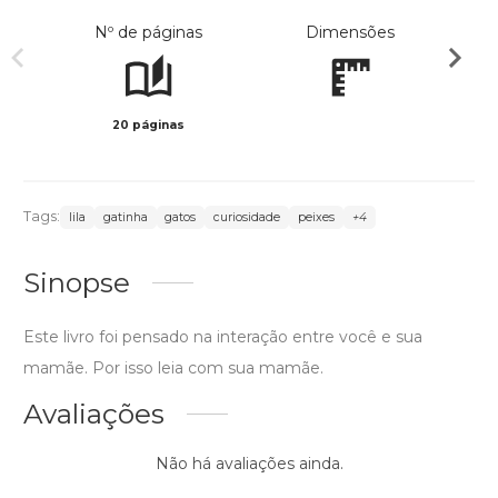
Nº de páginas
Dimensões
20 páginas
Col
Tags:
lila
gatinha
gatos
curiosidade
peixes
+4
Sinopse
Este livro foi pensado na interação entre você e sua
mamãe. Por isso leia com sua mamãe.
Avaliações
Não há avaliações ainda.