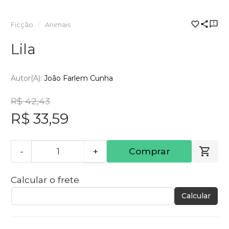
Ficção
Animais
Lila
Autor(a):
João Farlem Cunha
R$ 42,43
R$ 33,59
-
+
Comprar
Calcular o frete
Calcular