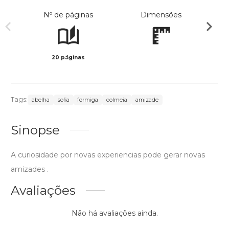
Nº de páginas
Dimensões
20 páginas
Col
Tags:
abelha
sofia
formiga
colmeia
amizade
Sinopse
A curiosidade por novas experiencias pode gerar novas
amizades .
Avaliações
Não há avaliações ainda.