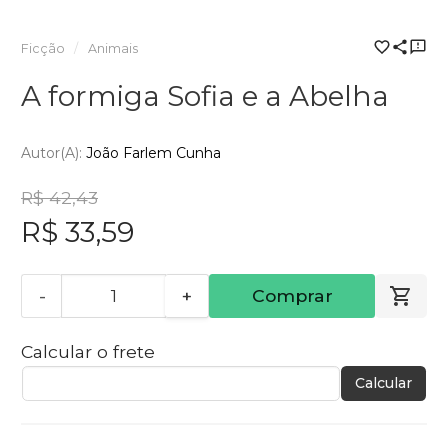
Ficção
Animais
A formiga Sofia e a Abelha
Autor(a):
João Farlem Cunha
R$ 42,43
R$ 33,59
-
+
Comprar
Calcular o frete
Calcular