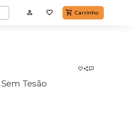
Carrinho
is Sem Tesão