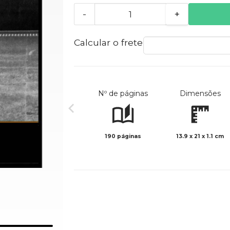
-
+
Calcular o frete
Nº de páginas
Dimensões
190 páginas
13.9 x 21 x 1.1 cm