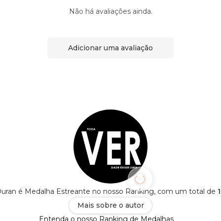
Não há avaliações ainda.
Adicionar uma avaliação
uran é Medalha Estreante no nosso Ranking, com um total de
1
Mais sobre o autor
Entenda o nosso Ranking de Medalhas