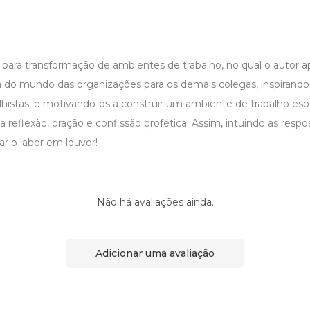
 para transformação de ambientes de trabalho, no qual o autor a
 do mundo das organizações para os demais colegas, inspirando-o
lhistas, e motivando-os a construir um ambiente de trabalho esp
 reflexão, oração e confissão profética. Assim, intuindo as respos
ar o labor em louvor!
Não há avaliações ainda.
Adicionar uma avaliação