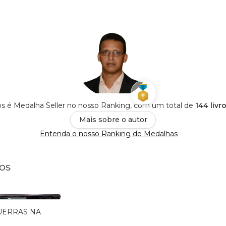
os é Medalha Seller no nosso Ranking, com um total de
144 livr
Mais sobre o autor
Entenda o nosso Ranking de Medalhas
os
UERRAS NA