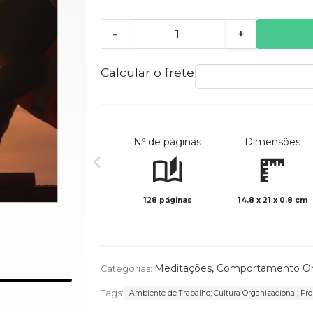
-
+
Calcular o frete
Nº de páginas
Dimensões
128 páginas
14.8 x 21 x 0.8 cm
Meditações
,
Comportamento Org
Categorias:
Tags:
Ambiente de Trabalho; Cultura Organizacional; Prop