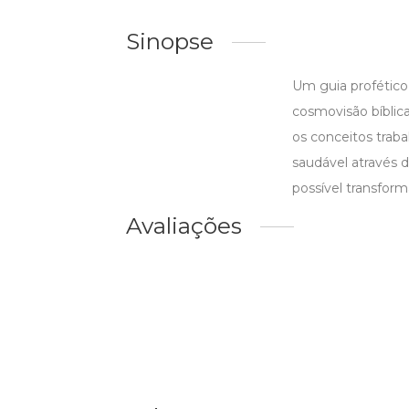
Sinopse
Um guia profético
cosmovisão bíblica
os conceitos traba
saudável através da
possível transform
Avaliações