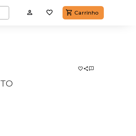
Carrinho
STO