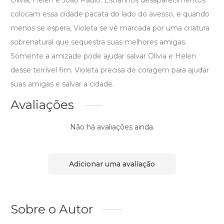
Olivia, Helen e João Paulo. Estranhos desaparecimentos
colocam essa cidade pacata do lado do avesso, e quando
menos se espera, Violeta se vê marcada por uma criatura
sobrenatural que sequestra suas melhores amigas.
Somente a amizade pode ajudar salvar Olivia e Helen
desse terrível fim. Violeta precisa de coragem para ajudar
suas amigas e salvar a cidade.
Avaliações
Não há avaliações ainda.
Adicionar uma avaliação
Sobre o Autor