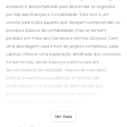
acessível e descomplicado para desvendar os segredos
por trás das finanças e contabilidade. Este livro é um
convite para todos aqueles que desejam compreender os
princípios básicos da contabilidade, mas se sentem
perdidos em meio aos números e termos técnicos. Com
uma abordagem clara e livre de jargões complexos, cada
capítulo oferece uma explanação detalhada dos conceitos
fundamentais, desde balanços patrimoniais até
demonstrativos de resultado. Através de exemplos
práticos e exercícios elucidativos, os leitores são
conduzidos em uma jornada de aprendizado que
transforma a contabilidade em algo tangível e
compreensível. Seja você um estuda ...
Ver mais