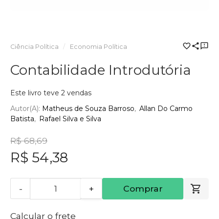
Ciência Política
Economia Política
Contabilidade Introdutória
Este livro teve 2 vendas
Autor(a):
Matheus de Souza Barroso
Allan Do Carmo
Batista
Rafael Silva e Silva
R$ 68,69
R$ 54,38
-
+
Comprar
Calcular o frete