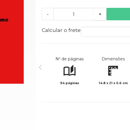
-
+
Calcular o frete
Nº de páginas
Dimensões
94 páginas
14.8 x 21 x 0.6 cm