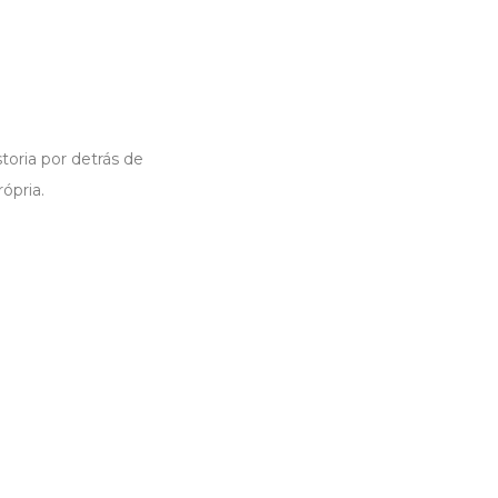
toria por detrás de
ópria.