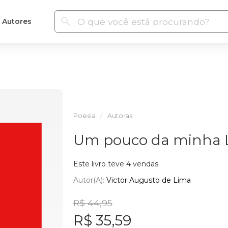
Autores
Poesia
Autoras
Um pouco da minha 
Este livro teve 4 vendas
Autor(a):
Victor Augusto de Lima
R$ 44,95
R$ 35,59