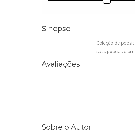
Sinopse
Coleção de poesias
suas poesias dramát
Avaliações
Sobre o Autor