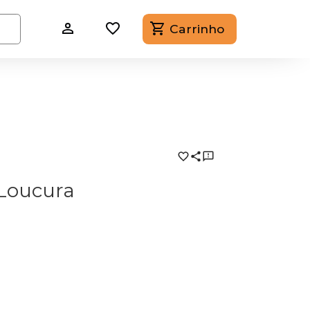
Carrinho
Loucura