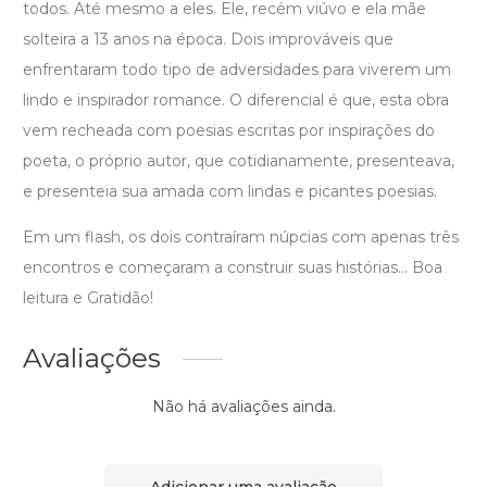
todos. Até mesmo a eles. Ele, recém viúvo e ela mãe
solteira a 13 anos na época. Dois improváveis que
enfrentaram todo tipo de adversidades para viverem um
lindo e inspirador romance. O diferencial é que, esta obra
vem recheada com poesias escritas por inspirações do
poeta, o próprio autor, que cotidianamente, presenteava,
e presenteia sua amada com lindas e picantes poesias.
Em um flash, os dois contraíram núpcias com apenas três
encontros e começaram a construir suas histórias... Boa
leitura e Gratidão!
Avaliações
Não há avaliações ainda.
Adicionar uma avaliação