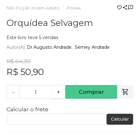
Não-Ficção Jovem-Adulto
Poesia
Orquídea Selvagem
Este livro teve 5 vendas
Autor(a):
Dr Augusto Andrade
Semey Andrade
R$ 64,30
R$ 50,90
-
+
Comprar
Calcular o frete
Calcular