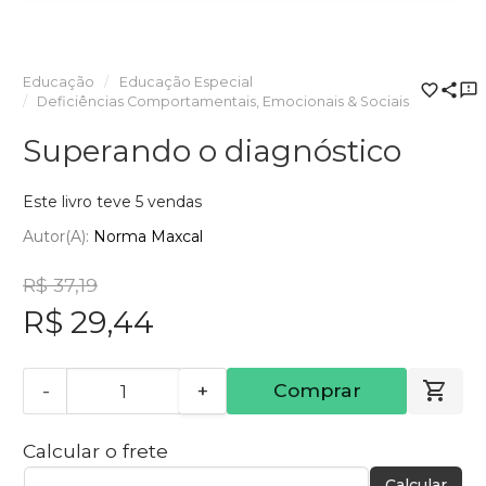
Educação
Educação Especial
Deficiências Comportamentais, Emocionais & Sociais
Superando o diagnóstico
Este livro teve 5 vendas
Autor(a):
Norma Maxcal
R$ 37,19
R$ 29,44
-
+
Comprar
Calcular o frete
Calcular