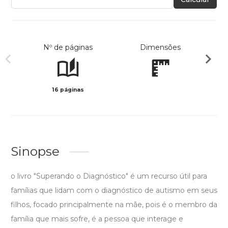
Nº de páginas
Dimensões
16 páginas
Preto 
Sinopse
o livro "Superando o Diagnóstico" é um recurso útil para
famílias que lidam com o diagnóstico de autismo em seus
filhos, focado principalmente na mãe, pois é o membro da
família que mais sofre, é a pessoa que interage e