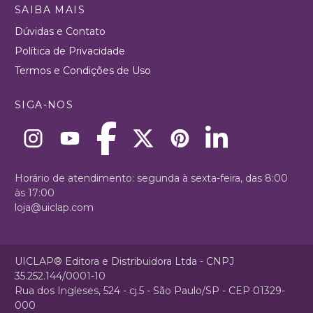
SAIBA MAIS
Dúvidas e Contato
Política de Privacidade
Termos e Condições de Uso
SIGA-NOS
Horário de atendimento: segunda à sexta-feira, das 8:00
às 17:00
loja@uiclap.com
UICLAP® Editora e Distribuidora Ltda - CNPJ
35.252.144/0001-10
Rua dos Ingleses, 524 - cj.5 - São Paulo/SP - CEP 01329-
000