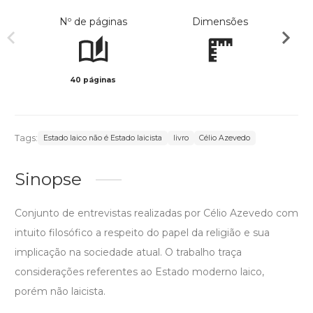
Nº de páginas
Dimensões
40 páginas
Col
Tags:
Estado laico não é Estado laicista
livro
Célio Azevedo
Sinopse
Conjunto de entrevistas realizadas por Célio Azevedo com
intuito filosófico a respeito do papel da religião e sua
implicação na sociedade atual. O trabalho traça
considerações referentes ao Estado moderno laico,
porém não laicista.