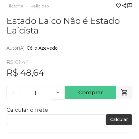
Filosofia
Religioso
Estado Laico Não é Estado
Laicista
Autor(a):
Célio Azevedo
R$ 61,44
R$ 48,64
-
+
Comprar
Calcular o frete
Calcular