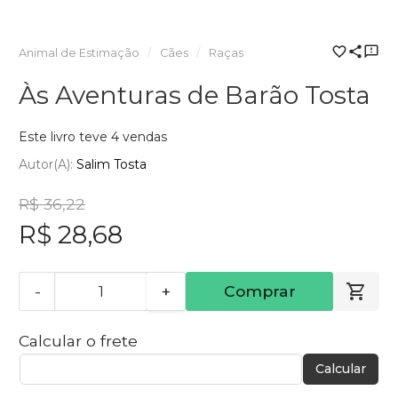
Animal de Estimação
Cães
Raças
Às Aventuras de Barão Tosta
Este livro teve 4 vendas
Autor(a):
Salim Tosta
R$ 36,22
R$ 28,68
-
+
Comprar
Calcular o frete
Calcular