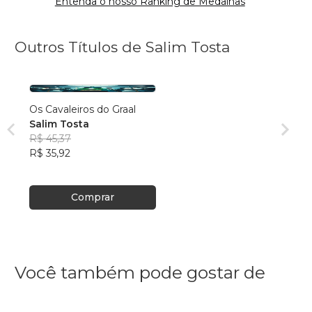
Entenda o nosso Ranking de Medalhas
Outros Títulos de Salim Tosta
Os Cavaleiros do Graal
Salim Tosta
R$ 45,37
R$ 35,92
Comprar
Você também pode gostar de