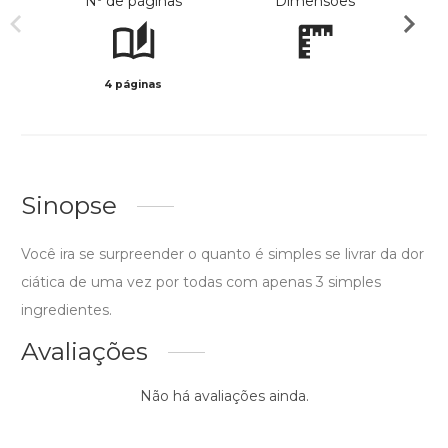
Nº de páginas
Dimensões
4 páginas
Preto 
Sinopse
Você ira se surpreender o quanto é simples se livrar da dor
ciática de uma vez por todas com apenas 3 simples
ingredientes.
Avaliações
Não há avaliações ainda.