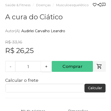
Saúde & Fitness
Doenças
Musculoesquelético
A cura do Ciático
Autor(a):
Audirlei Carvalho Leandro
R$ 33,16
R$ 26,25
-
+
Comprar
Calcular o frete
Calcular