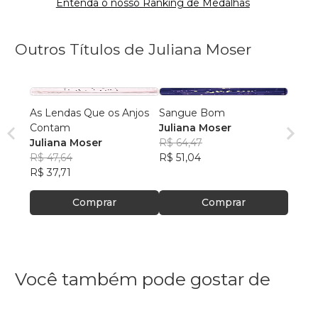
Entenda o nosso Ranking de Medalhas
Outros Títulos de Juliana Moser
As Lendas Que os Anjos
Sangue Bom
Contam
Juliana Moser
Juliana Moser
R$ 64,47
R$ 47,64
R$ 51,04
R$ 37,71
Comprar
Comprar
Você também pode gostar de