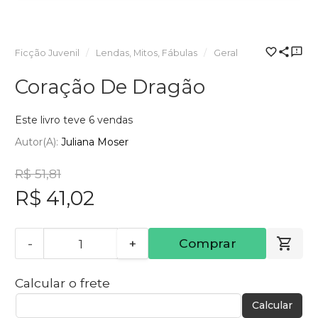
Ficção Juvenil
Lendas, Mitos, Fábulas
Geral
Coração De Dragão
Este livro teve 6 vendas
Autor(a):
Juliana Moser
R$ 51,81
R$ 41,02
-
+
Comprar
Calcular o frete
Calcular