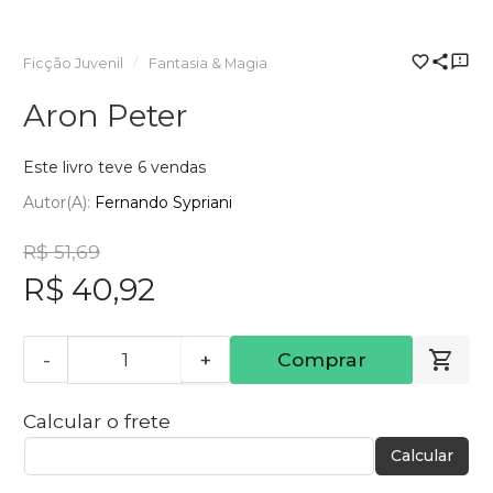
Ficção Juvenil
Fantasia & Magia
Aron Peter
Este livro teve 6 vendas
Autor(a):
Fernando Sypriani
R$ 51,69
R$ 40,92
-
+
Comprar
Calcular o frete
Calcular