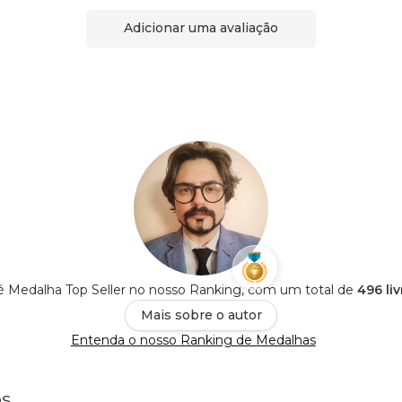
Adicionar uma avaliação
é Medalha Top Seller no nosso Ranking, com um total de
496 li
Mais sobre o autor
Entenda o nosso Ranking de Medalhas
os