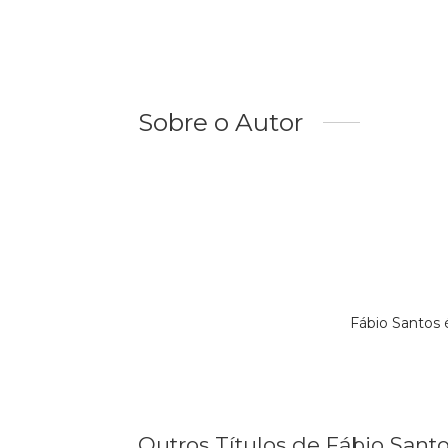
Sobre o Autor
Fábio Santos 
Outros Títulos de Fábio Sant