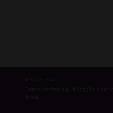
NOSSA MISSÃO
Democratizar a publicação e ven
livros.