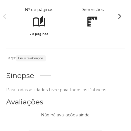
Nº de páginas
Dimensões
20 páginas
Preto 
Tags:
Deus te abençoe.
Sinopse
Para todas as idades Livre para todos os Pubricos.
Avaliações
Não há avaliações ainda.