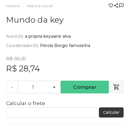
História
História Social
Mundo da key
Autor(a):
a própria keysiane silva
Coordenador(a):
Pérola Borgio famosinha
R$ 36,31
R$ 28,74
-
+
Comprar
Calcular o frete
Calcular