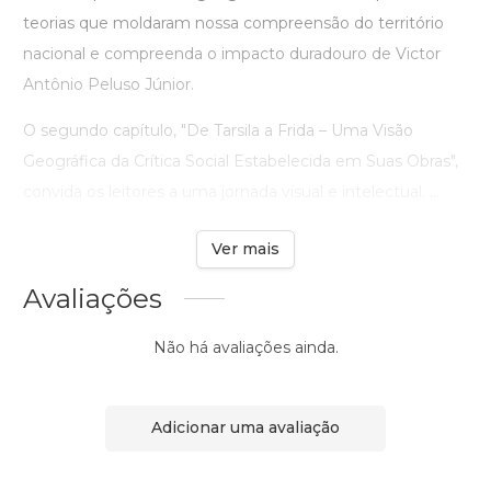
teorias que moldaram nossa compreensão do território
nacional e compreenda o impacto duradouro de Victor
Antônio Peluso Júnior.
O segundo capítulo, "De Tarsila a Frida – Uma Visão
Geográfica da Crítica Social Estabelecida em Suas Obras",
convida os leitores a uma jornada visual e intelectual. ...
Ver mais
Avaliações
Não há avaliações ainda.
Adicionar uma avaliação