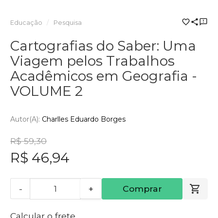
Educação
Pesquisa
Cartografias do Saber: Uma
Viagem pelos Trabalhos
Acadêmicos em Geografia -
VOLUME 2
Autor(a):
Charlles Eduardo Borges
R$ 59,30
R$ 46,94
-
+
Comprar
Calcular o frete