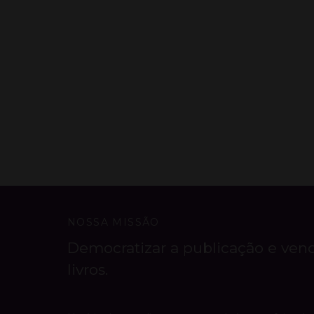
NOSSA MISSÃO
Democratizar a publicação e ven
livros.