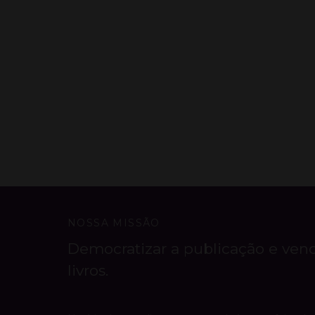
NOSSA MISSÃO
Democratizar a publicação e ven
livros.