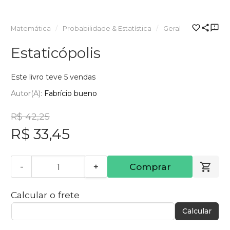
Matemática
Probabilidade & Estatística
Geral
Estaticópolis
Este livro teve 5 vendas
Autor(a):
Fabrício bueno
R$ 42,25
R$ 33,45
-
+
Comprar
Calcular o frete
Calcular