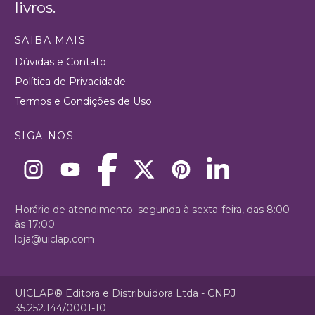
livros.
SAIBA MAIS
Dúvidas e Contato
Política de Privacidade
Termos e Condições de Uso
SIGA-NOS
Horário de atendimento: segunda à sexta-feira, das 8:00
às 17:00
loja@uiclap.com
UICLAP® Editora e Distribuidora Ltda - CNPJ
35.252.144/0001-10