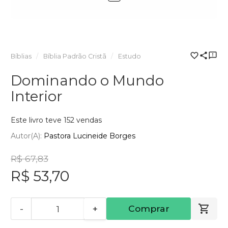
Bíblias
Bíblia Padrão Cristã
Estudo
Dominando o Mundo
Interior
Este livro teve 152 vendas
Autor(a):
Pastora Lucineide Borges
R$ 67,83
R$ 53,70
-
+
Comprar