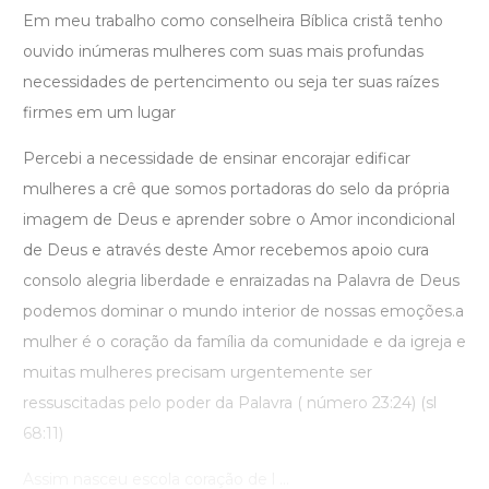
Em meu trabalho como conselheira Bíblica cristã tenho
ouvido inúmeras mulheres com suas mais profundas
necessidades de pertencimento ou seja ter suas raízes
firmes em um lugar
Percebi a necessidade de ensinar encorajar edificar
mulheres a crê que somos portadoras do selo da própria
imagem de Deus e aprender sobre o Amor incondicional
de Deus e através deste Amor recebemos apoio cura
consolo alegria liberdade e enraizadas na Palavra de Deus
podemos dominar o mundo interior de nossas emoções.a
mulher é o coração da família da comunidade e da igreja e
muitas mulheres precisam urgentemente ser
ressuscitadas pelo poder da Palavra ( número 23:24) (sl
68:11)
Assim nasceu escola coração de l ...