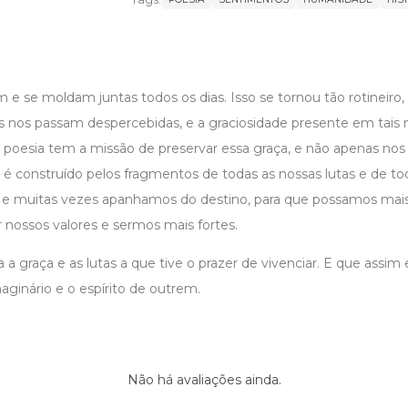
m e se moldam juntas todos os dias. Isso se tornou tão rotineiro
 nos passam despercebidas, e a graciosidade presente em tais
. A poesia tem a missão de preservar essa graça, e não apenas n
o é construído pelos fragmentos de todas as nossas lutas e de to
, e muitas vezes apanhamos do destino, para que possamos ma
 nossos valores e sermos mais fortes.
ta a graça e as lutas a que tive o prazer de vivenciar. E que assi
ginário e o espírito de outrem.
Não há avaliações ainda.