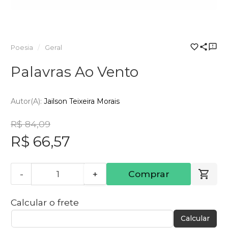
Poesia
Geral
Palavras Ao Vento
Autor(a):
Jailson Teixeira Morais
R$ 84,09
R$ 66,57
-
+
Comprar
Calcular o frete
Calcular