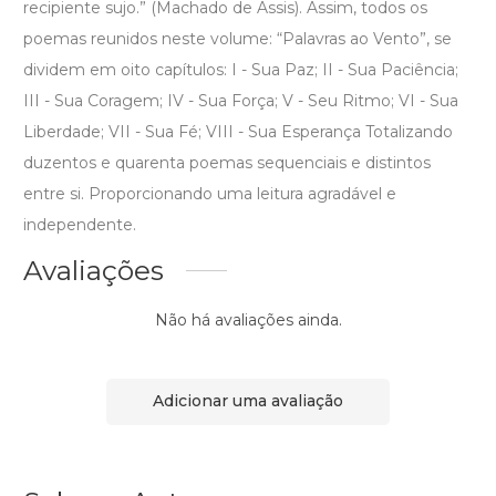
recipiente sujo.” (Machado de Assis). Assim, todos os
poemas reunidos neste volume: “Palavras ao Vento”, se
dividem em oito capítulos: I - Sua Paz; II - Sua Paciência;
III - Sua Coragem; IV - Sua Força; V - Seu Ritmo; VI - Sua
Liberdade; VII - Sua Fé; VIII - Sua Esperança Totalizando
duzentos e quarenta poemas sequenciais e distintos
entre si. Proporcionando uma leitura agradável e
independente.
Avaliações
Não há avaliações ainda.
Adicionar uma avaliação